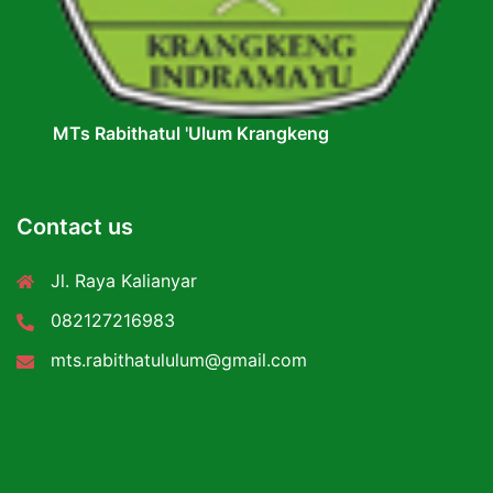
MTs Rabithatul 'Ulum Krangkeng
Contact us
Jl. Raya Kalianyar
082127216983
mts.rabithatululum@gmail.com