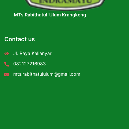
MTs Rabithatul 'Ulum Krangkeng
Contact us
Jl. Raya Kalianyar
082127216983
mts.rabithatululum@gmail.com