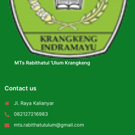
MTs Rabithatul 'Ulum Krangkeng
Contact us
Jl. Raya Kalianyar
082127216983
mts.rabithatululum@gmail.com